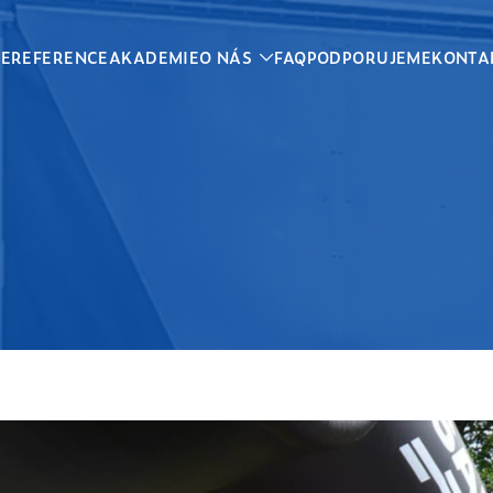
CE
REFERENCE
AKADEMIE
O NÁS
FAQ
PODPORUJEME
KONTA