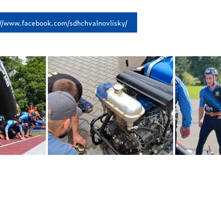
://www.facebook.com/sdhchvalnovlisky/