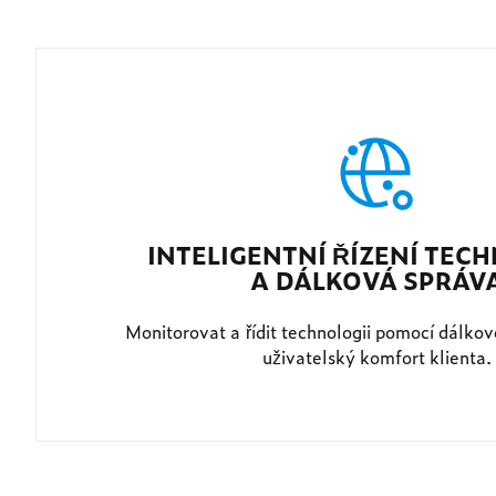
INTELIGENTNÍ ŘÍZENÍ TEC
A DÁLKOVÁ SPRÁV
Monitorovat a řídit technologii pomocí dálko
uživatelský komfort klienta.