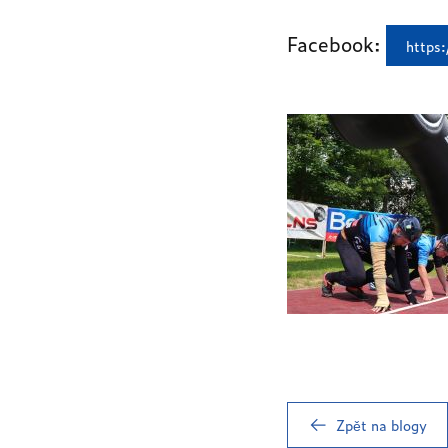
Facebook:
https
Zpět na blogy