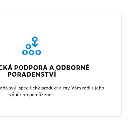
CKÁ PODPORA A ODBORNÉ
PORADENSTVÍ
žádá svůj specifický produkt a my Vám rádi s jeho
výběrem pomůžeme.