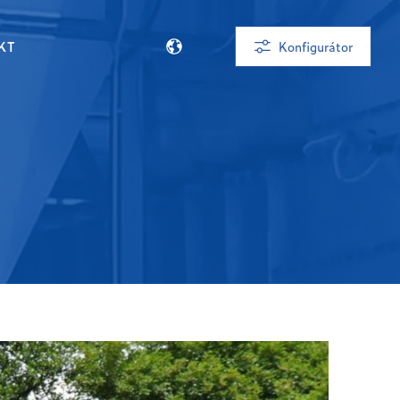
KT
Konfigurátor