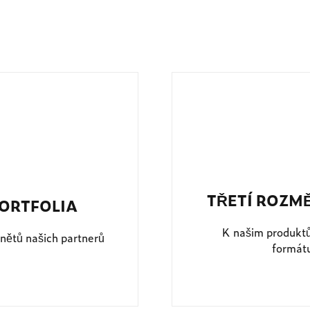
TŘETÍ ROZM
ORTFOLIA
K našim produkt
nětů našich partnerů
formátu