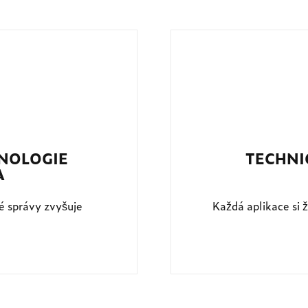
HNOLOGIE
TECHNI
A
vé správy zvyšuje
Každá aplikace si 