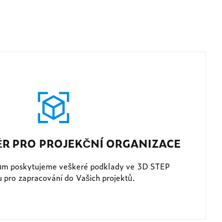
ĚR PRO PROJEKČNÍ ORGANIZACE
ům poskytujeme veškeré podklady ve 3D STEP
 pro zapracování do Vašich projektů.