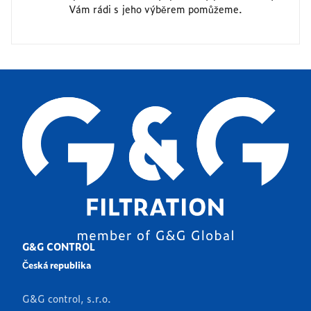
Vám rádi s jeho výběrem pomůžeme.
G&G CONTROL
Česká republika
G&G control, s.r.o.