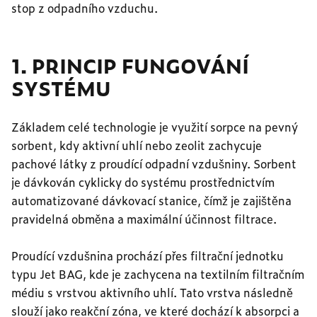
stop z odpadního vzduchu.
1. PRINCIP FUNGOVÁNÍ
SYSTÉMU
Základem celé technologie je využití sorpce na pevný
sorbent, kdy aktivní uhlí nebo zeolit zachycuje
pachové látky z proudící odpadní vzdušniny. Sorbent
je dávkován cyklicky do systému prostřednictvím
automatizované dávkovací stanice, čímž je zajištěna
pravidelná obměna a maximální účinnost filtrace.
Proudící vzdušnina prochází přes filtrační jednotku
typu Jet BAG, kde je zachycena na textilním filtračním
médiu s vrstvou aktivního uhlí. Tato vrstva následně
slouží jako reakční zóna, ve které dochází k absorpci a