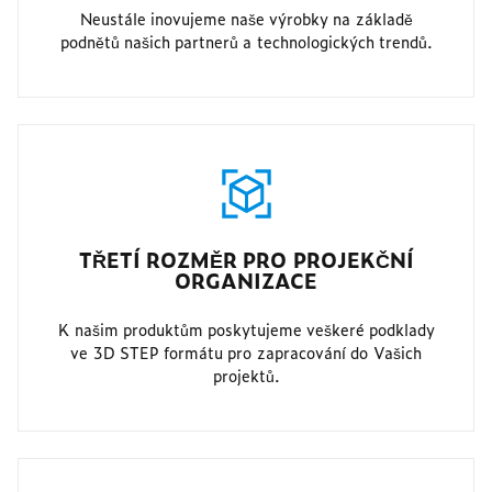
Neustále inovujeme naše výrobky na základě
podnětů našich partnerů a technologických trendů.
TŘETÍ ROZMĚR PRO PROJEKČNÍ
ORGANIZACE
K našim produktům poskytujeme veškeré podklady
ve 3D STEP formátu pro zapracování do Vašich
projektů.