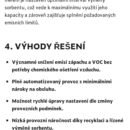
sorbentu, což vede k maximálnímu využití jeho
kapacity a zároveň zajišťuje splnění požadovaných
emisních limitů.
4. VÝHODY ŘEŠENÍ
Významné snížení emisí zápachu a VOC bez
potřeby chemického ošetření vzduchu.
Plně automatizovaný provoz s minimálními
nároky na obsluhu.
Možnost rychlé úpravy nastavení dle změny
provozních podmínek.
Nízká provozní náročnost díky recyklaci a řízené
výměně sorbentu.