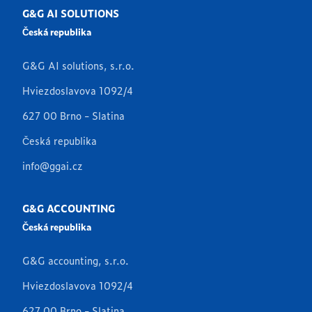
G&G AI SOLUTIONS
Česká republika
G&G AI solutions, s.r.o.
Hviezdoslavova 1092/4
627 00 Brno - Slatina
Česká republika
info@ggai.cz
G&G ACCOUNTING
Česká republika
G&G accounting, s.r.o.
Hviezdoslavova 1092/4
627 00 Brno - Slatina