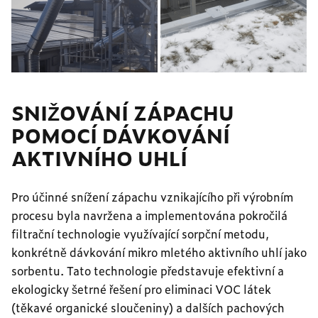
SNIŽOVÁNÍ ZÁPACHU
POMOCÍ DÁVKOVÁNÍ
AKTIVNÍHO UHLÍ
Pro účinné snížení zápachu vznikajícího při výrobním
procesu byla navržena a implementována pokročilá
filtrační technologie využívající sorpční metodu,
konkrétně dávkování mikro mletého aktivního uhlí jako
sorbentu. Tato technologie představuje efektivní a
ekologicky šetrné řešení pro eliminaci VOC látek
(těkavé organické sloučeniny) a dalších pachových