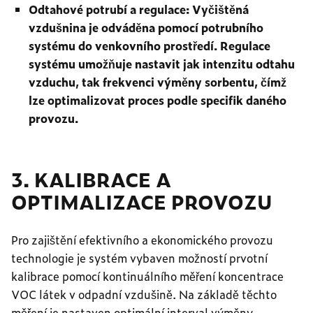
Odtahové potrubí a regulace: Vyčištěná
vzdušnina je odváděna pomocí potrubního
systému do venkovního prostředí. Regulace
systému umožňuje nastavit jak intenzitu odtahu
vzduchu, tak frekvenci výměny sorbentu, čímž
lze optimalizovat proces podle specifik daného
provozu.
3. KALIBRACE A
OPTIMALIZACE PROVOZU
Pro zajištění efektivního a ekonomického provozu
technologie je systém vybaven možností prvotní
kalibrace pomocí kontinuálního měření koncentrace
VOC látek v odpadní vzdušině. Na základě těchto
měření je nastaven optimální interval výměny