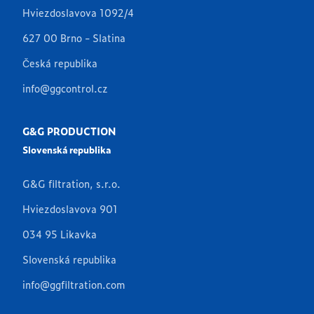
Hviezdoslavova 1092/4
627 00 Brno - Slatina
Česká republika
info@ggcontrol.cz
G&G PRODUCTION
Slovenská republika
G&G filtration, s.r.o.
Hviezdoslavova 901
034 95 Likavka
Slovenská republika
info@ggfiltration.com