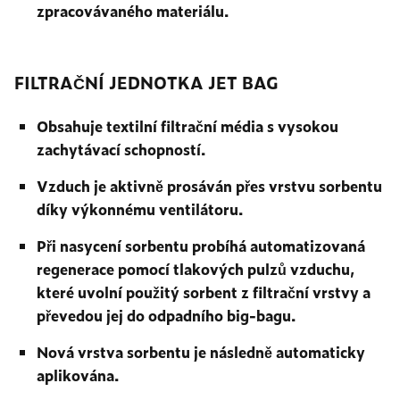
zpracovávaného materiálu.
FILTRAČNÍ JEDNOTKA JET BAG
Obsahuje textilní filtrační média s vysokou
zachytávací schopností.
Vzduch je aktivně prosáván přes vrstvu sorbentu
díky výkonnému ventilátoru.
Při nasycení sorbentu probíhá automatizovaná
regenerace pomocí tlakových pulzů vzduchu,
které uvolní použitý sorbent z filtrační vrstvy a
převedou jej do odpadního big-bagu.
Nová vrstva sorbentu je následně automaticky
aplikována.