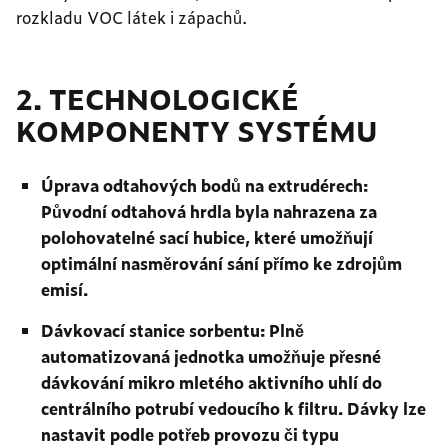
rozkladu VOC látek i zápachů.
2. TECHNOLOGICKÉ
KOMPONENTY SYSTÉMU
Úprava odtahových bodů na extrudérech:
Původní odtahová hrdla byla nahrazena za
polohovatelné sací hubice, které umožňují
optimální nasměrování sání přímo ke zdrojům
emisí.
Dávkovací stanice sorbentu: Plně
automatizovaná jednotka umožňuje přesné
dávkování mikro mletého aktivního uhlí do
centrálního potrubí vedoucího k filtru. Dávky lze
nastavit podle potřeb provozu či typu