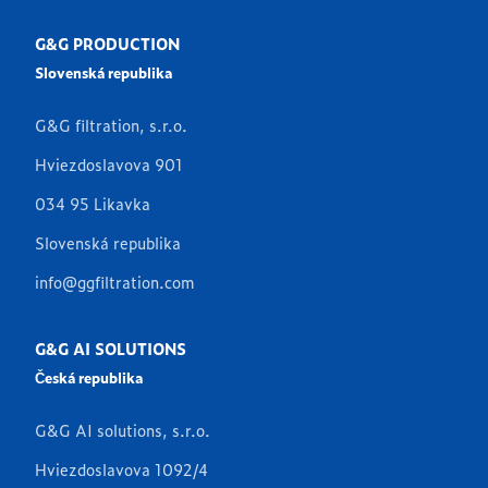
G&G PRODUCTION
Slovenská republika
G&G filtration, s.r.o.
Hviezdoslavova 901
034 95 Likavka
Slovenská republika
info@ggfiltration.com
G&G AI SOLUTIONS
Česká republika
G&G AI solutions, s.r.o.
Hviezdoslavova 1092/4