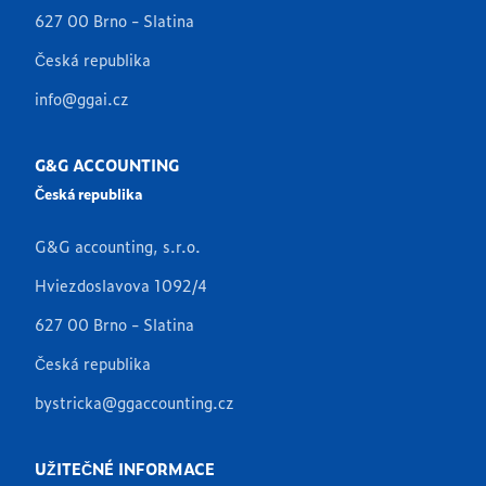
627 00 Brno - Slatina
Česká republika
info@ggai.cz
G&G ACCOUNTING
Česká republika
G&G accounting, s.r.o.
Hviezdoslavova 1092/4
627 00 Brno - Slatina
Česká republika
bystricka@ggaccounting.cz
UŽITEČNÉ INFORMACE