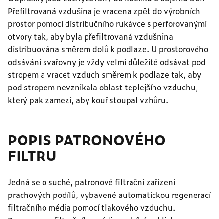
Přefiltrovaná vzdušina je vracena zpět do výrobních
prostor pomocí distribučního rukávce s perforovanými
otvory tak, aby byla přefiltrovaná vzdušnina
distribuována směrem dolů k podlaze. U prostorového
odsávání svařovny je vždy velmi důležité odsávat pod
stropem a vracet vzduch směrem k podlaze tak, aby
pod stropem nevznikala oblast teplejšího vzduchu,
který pak zamezí, aby kouř stoupal vzhůru.
POPIS PATRONOVÉHO
FILTRU
Jedná se o suché, patronové filtrační zařízení
prachových podílů, vybavené automatickou regenerací
filtračního média pomocí tlakového vzduchu.