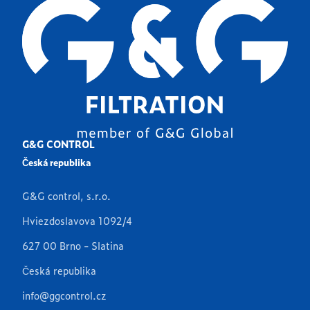
G&G CONTROL
Česká republika
G&G control, s.r.o.
Hviezdoslavova 1092/4
627 00 Brno - Slatina
Česká republika
info@ggcontrol.cz