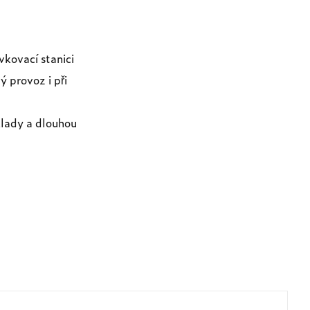
vkovací stanici
ý provoz i při
klady a dlouhou