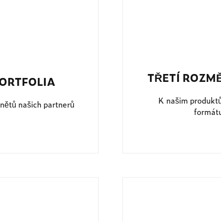
TŘETÍ ROZM
ORTFOLIA
K našim produkt
nětů našich partnerů
formátu