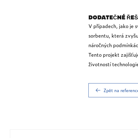
DODATEČNÉ ŘEŠ
V případech, jako je s
sorbentu, která zvyšuj
náročných podmínkác
Tento projekt zajišťu
životností technologi
Zpět na referenc