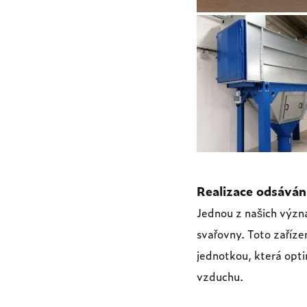
Realizace odsáván
Jednou z našich význa
svařovny. Toto zařízen
jednotkou, která opti
vzduchu.