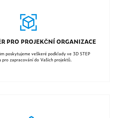
ĚR PRO PROJEKČNÍ ORGANIZACE
ům poskytujeme veškeré podklady ve 3D STEP
 pro zapracování do Vašich projektů.