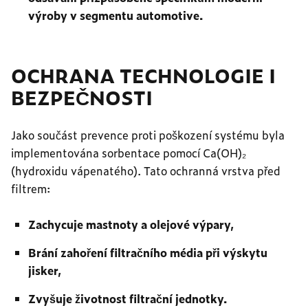
výroby v segmentu automotive.
OCHRANA TECHNOLOGIE I
BEZPEČNOSTI
Jako součást prevence proti poškození systému byla
implementována sorbentace pomocí Ca(OH)₂
(hydroxidu vápenatého). Tato ochranná vrstva před
filtrem:
Zachycuje mastnoty a olejové výpary,
Brání zahoření filtračního média při výskytu
jisker,
Zvyšuje životnost filtrační jednotky.