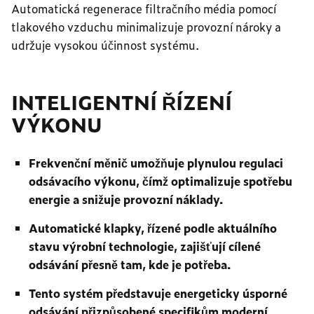
Automatická regenerace filtračního média pomocí
tlakového vzduchu minimalizuje provozní nároky a
udržuje vysokou účinnost systému.
INTELIGENTNÍ ŘÍZENÍ
VÝKONU
Frekvenční měnič umožňuje plynulou regulaci
odsávacího výkonu, čímž optimalizuje spotřebu
energie a snižuje provozní náklady.
Automatické klapky, řízené podle aktuálního
stavu výrobní technologie, zajišťují cílené
odsávání přesně tam, kde je potřeba.
Tento systém představuje energeticky úsporné
odsávání přizpůsobené specifikům moderní