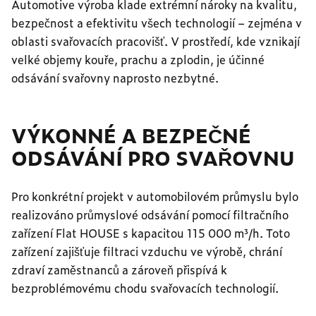
Automotive výroba klade extrémní nároky na kvalitu,
bezpečnost a efektivitu všech technologií – zejména v
oblasti svařovacích pracovišť. V prostředí, kde vznikají
velké objemy kouře, prachu a zplodin, je účinné
odsávání svařovny naprosto nezbytné.
VÝKONNÉ A BEZPEČNÉ
ODSÁVÁNÍ PRO SVAŘOVNU
Pro konkrétní projekt v automobilovém průmyslu bylo
realizováno průmyslové odsávání pomocí filtračního
zařízení Flat HOUSE s kapacitou 115 000 m³/h. Toto
zařízení zajišťuje filtraci vzduchu ve výrobě, chrání
zdraví zaměstnanců a zároveň přispívá k
bezproblémovému chodu svařovacích technologií.