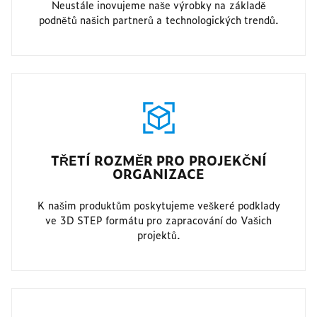
Neustále inovujeme naše výrobky na základě
podnětů našich partnerů a technologických trendů.
TŘETÍ ROZMĚR PRO PROJEKČNÍ
ORGANIZACE
K našim produktům poskytujeme veškeré podklady
ve 3D STEP formátu pro zapracování do Vašich
projektů.