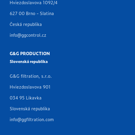
Hviezdoslavova 1092/4
627 00 Brno - Slatina
Česká republika
info@ggcontrol.cz
G&G PRODUCTION
Slovenská republika
G&G filtration, s.r.o.
Hviezdoslavova 901
034 95 Likavka
Slovenská republika
info@ggfiltration.com