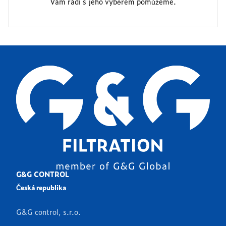
Vám rádi s jeho výběrem pomůžeme.
G&G CONTROL
Česká republika
G&G control, s.r.o.