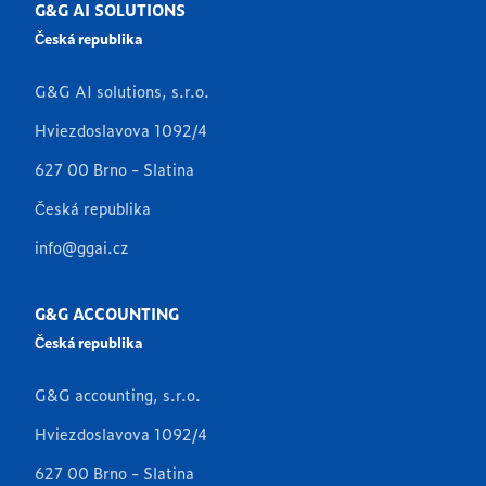
G&G AI SOLUTIONS
Česká republika
G&G AI solutions, s.r.o.
Hviezdoslavova 1092/4
627 00 Brno - Slatina
Česká republika
info@ggai.cz
G&G ACCOUNTING
Česká republika
G&G accounting, s.r.o.
Hviezdoslavova 1092/4
627 00 Brno - Slatina