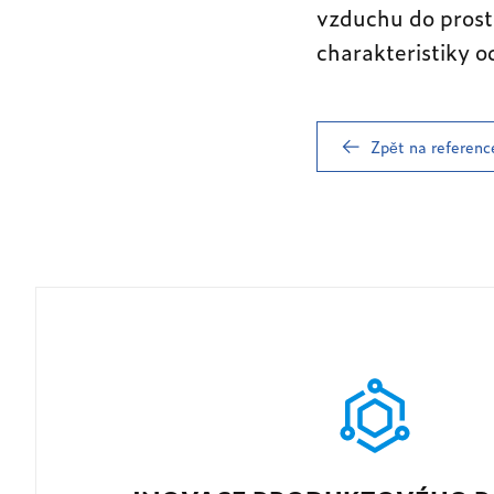
vzduchu do prosto
charakteristiky 
Zpět na referenc