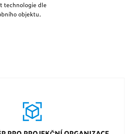
t technologie dle
bního objektu.
ĚR PRO PROJEKČNÍ ORGANIZACE