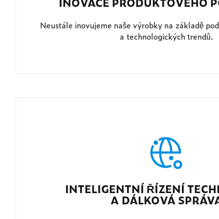
INOVACE PRODUKTOVÉHO P
Neustále inovujeme naše výrobky na základě pod
a technologických trendů.
INTELIGENTNÍ ŘÍZENÍ TEC
A DÁLKOVÁ SPRÁV