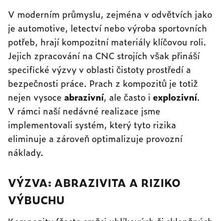
V moderním průmyslu, zejména v odvětvích jako
je automotive, letectví nebo výroba sportovních
potřeb, hrají kompozitní materiály klíčovou roli.
Jejich zpracování na CNC strojích však přináší
specifické výzvy v oblasti čistoty prostředí a
bezpečnosti práce. Prach z kompozitů je totiž
nejen vysoce
abrazivní
, ale často i
explozivní
.
V rámci naší nedávné realizace jsme
implementovali systém, který tyto rizika
eliminuje a zároveň optimalizuje provozní
náklady.
VÝZVA: ABRAZIVITA A RIZIKO
VÝBUCHU