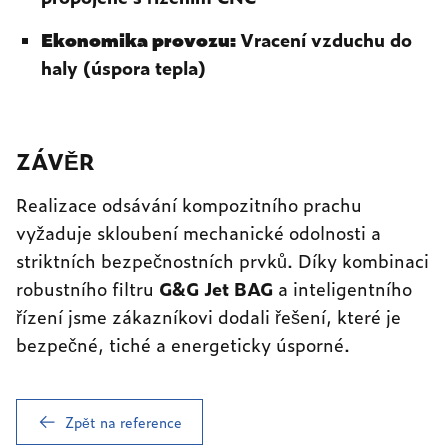
Ekonomika provozu:
Vracení vzduchu do
haly (úspora tepla)
ZÁVĚR
Realizace odsávání kompozitního prachu
vyžaduje skloubení mechanické odolnosti a
striktních bezpečnostních prvků. Díky kombinaci
robustního filtru
G&G Jet BAG
a inteligentního
řízení jsme zákazníkovi dodali řešení, které je
bezpečné, tiché a energeticky úsporné.
Zpět na reference