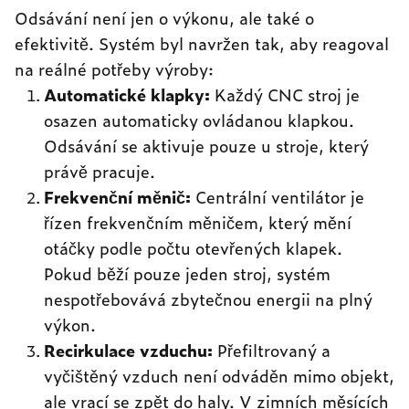
Odsávání není jen o výkonu, ale také o
efektivitě. Systém byl navržen tak, aby reagoval
na reálné potřeby výroby:
Automatické klapky:
Každý CNC stroj je
osazen automaticky ovládanou klapkou.
Odsávání se aktivuje pouze u stroje, který
právě pracuje.
Frekvenční měnič:
Centrální ventilátor je
řízen frekvenčním měničem, který mění
otáčky podle počtu otevřených klapek.
Pokud běží pouze jeden stroj, systém
nespotřebovává zbytečnou energii na plný
výkon.
Recirkulace vzduchu:
Přefiltrovaný a
vyčištěný vzduch není odváděn mimo objekt,
ale vrací se zpět do haly. V zimních měsících