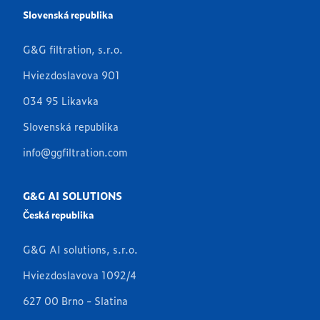
Slovenská republika
G&G filtration, s.r.o.
Hviezdoslavova 901
034 95 Likavka
Slovenská republika
info@ggfiltration.com
G&G AI SOLUTIONS
Česká republika
G&G AI solutions, s.r.o.
Hviezdoslavova 1092/4
627 00 Brno - Slatina