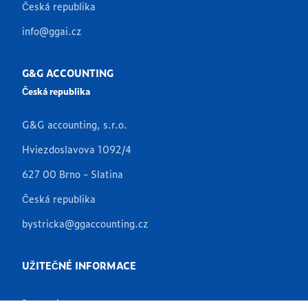
Česká republika
info@ggai.cz
G&G ACCOUNTING
Česká republika
G&G accounting, s.r.o.
Hviezdoslavova 1092/4
627 00 Brno - Slatina
Česká republika
bystricka@ggaccounting.cz
UŽITEČNÉ INFORMACE
Partneři