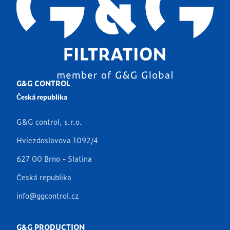
G&G CONTROL
Česká republika
G&G control, s.r.o.
Hviezdoslavova 1092/4
627 00 Brno - Slatina
Česká republika
info@ggcontrol.cz
G&G PRODUCTION