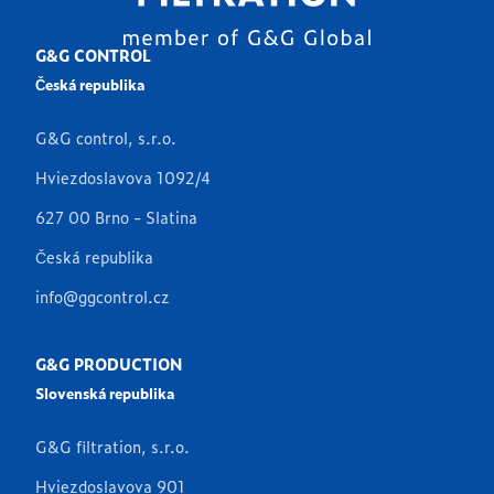
G&G CONTROL
Česká republika
G&G control, s.r.o.
Hviezdoslavova 1092/4
627 00 Brno - Slatina
Česká republika
info@ggcontrol.cz
G&G PRODUCTION
Slovenská republika
G&G filtration, s.r.o.
Hviezdoslavova 901