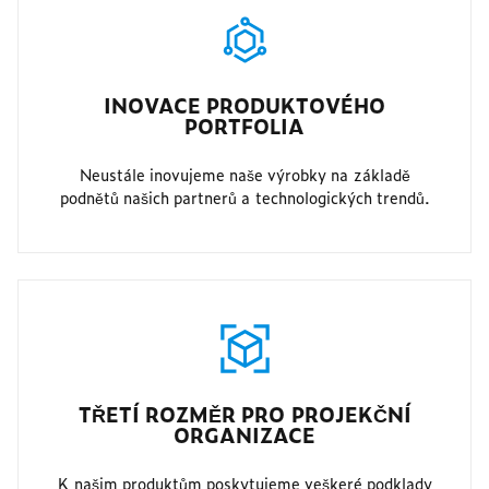
INOVACE PRODUKTOVÉHO
PORTFOLIA
Neustále inovujeme naše výrobky na základě
podnětů našich partnerů a technologických trendů.
TŘETÍ ROZMĚR PRO PROJEKČNÍ
ORGANIZACE
K našim produktům poskytujeme veškeré podklady