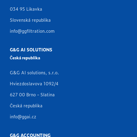
034 95 Likavka
Slovenská republika
info@ggfiltration.com
G&G AI SOLUTIONS
Česká republika
G&G AI solutions, s.r.o.
Hviezdoslavova 1092/4
627 00 Brno - Slatina
Česká republika
info@ggai.cz
G&G ACCOUNTING