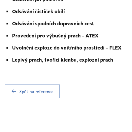
Odsávání čističek obilí
Odsávání spodních dopravních cest
Provedení pro výbušný prach - ATEX
Uvolnění exploze do vnitřního prostředí - FLEX
Lepivý prach, tvořící klenbu, explozní prach
Zpět na reference