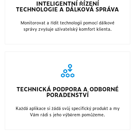
INTELIGENTNÍ ŘÍZENÍ
TECHNOLOGIE A DÁLKOVÁ SPRÁVA
Monitorovat a řídit technologii pomocí dálkové
správy zvyšuje uživatelský komfort klienta.
TECHNICKÁ PODPORA A ODBORNÉ
PORADENSTVÍ
Každá aplikace si žádá svůj specifický produkt a my
Vám rádi s jeho výběrem pomůžeme.