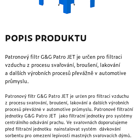
POPIS PRODUKTU
Patronový filtr G&G Patro JET je určen pro filtraci
vzduchu z procesu svařování, broušení, lakování
a dalších výrobních procesů převážně v automotive
průmyslu.
Patronový filtr G&G Patro JET je určen pro filtraci vzduchu
z procesu svařování, broušení, lakování a dalších výrobních
procesů převážně v automotive průmyslu. Patronové filtrační
jednotky G&G Patro JET jako filtrační jednotky pro systémy
centrálního odsávání prachu. Ve svařovnách doporučujeme
před filtrační jednotku nainstalovat systém dávkování
sorbentu pro omezení lepivosti mastných svařovacích dýmů.