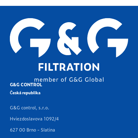
G&G CONTROL
Česká republika
G&G control, s.r.o.
Hviezdoslavova 1092/4
627 00 Brno - Slatina