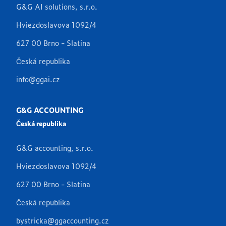
G&G AI solutions, s.r.o.
Hviezdoslavova 1092/4
627 00 Brno - Slatina
Česká republika
info@ggai.cz
G&G ACCOUNTING
Česká republika
G&G accounting, s.r.o.
Hviezdoslavova 1092/4
627 00 Brno - Slatina
Česká republika
bystricka@ggaccounting.cz