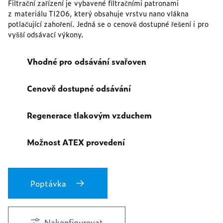
Filtrační zařízení je vybavené filtračními patronami
z materiálu TI206, který obsahuje vrstvu nano vlákna
potlačující zahoření. Jedná se o cenově dostupné řešení i pro
vyšší odsávací výkony.
Vhodné pro odsávání svařoven
Cenově dostupné odsávání
Regenerace tlakovým vzduchem
Možnost ATEX provedení
Poptávka
Nakonfigurovat