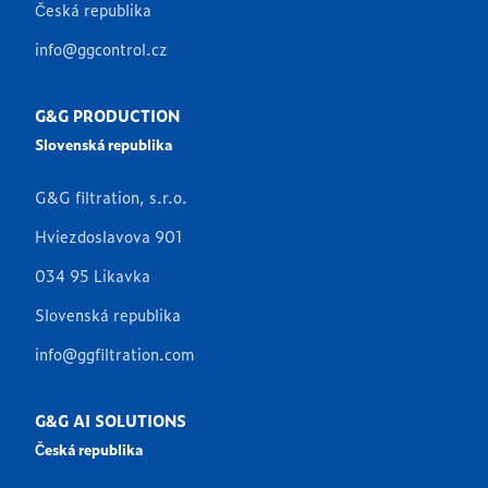
Česká republika
info@ggcontrol.cz
G&G PRODUCTION
Slovenská republika
G&G filtration, s.r.o.
Hviezdoslavova 901
034 95 Likavka
Slovenská republika
info@ggfiltration.com
G&G AI SOLUTIONS
Česká republika