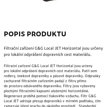
POPIS PRODUKTU
Filtrační zařízení G&G Local JET Horizontal jsou určeny
pro lokální odprášení dopravních cest materiálu.
Filtrační zařízení G&G Local JET Horizontal jsou určeny
pro lokální odprášení dopravních cest materiálu. Patří sem
redlery, šnekové dopravníky a pásové dopravníky. Odprašky
zachycené filtračním zařízením padají z filtru přímo
do prostoru odsávaného dopravníku. Filtry jsou vybaveny
plochými filtračními kapsami uloženými horizontálně.
Regenerace probíhá pomocí tlakového vzduchu. Filtr G&G
Local JET udržuje přesyp dopravníků v mírném podtlaku, čím
zamezuje šíření prachu do okolního prostředí. Standardní