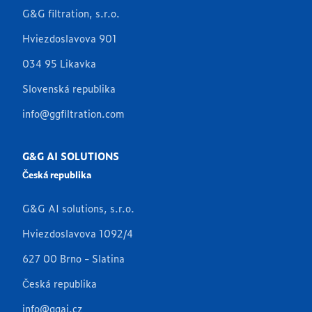
G&G filtration, s.r.o.
Hviezdoslavova 901
034 95 Likavka
Slovenská republika
info@ggfiltration.com
G&G AI SOLUTIONS
Česká republika
G&G AI solutions, s.r.o.
Hviezdoslavova 1092/4
627 00 Brno - Slatina
Česká republika
info@ggai.cz