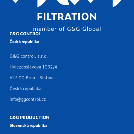
G&G CONTROL
Česká republika
G&G control, s.r.o.
Hviezdoslavova 1092/4
627 00 Brno - Slatina
Česká republika
info@ggcontrol.cz
G&G PRODUCTION
Slovenská republika