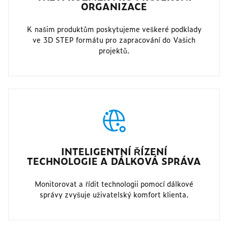
ORGANIZACE
K našim produktům poskytujeme veškeré podklady
ve 3D STEP formátu pro zapracování do Vašich
projektů.
INTELIGENTNÍ ŘÍZENÍ
TECHNOLOGIE A DÁLKOVÁ SPRÁVA
Monitorovat a řídit technologii pomocí dálkové
správy zvyšuje uživatelský komfort klienta.