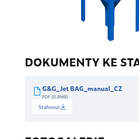
DOKUMENTY KE ST
G&G_Jet BAG_manual_CZ
PDF (0.8MB)
Stáhnout