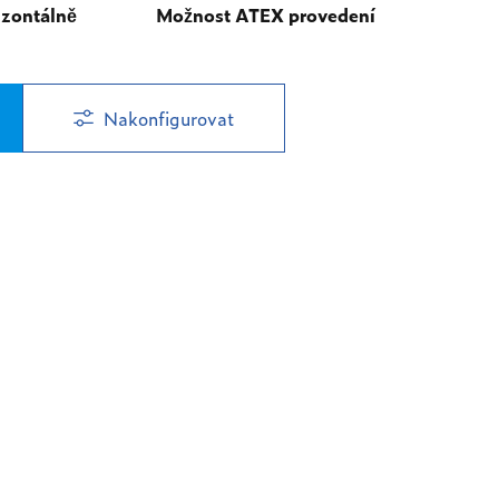
izontálně
Možnost ATEX provedení
Nakonfigurovat