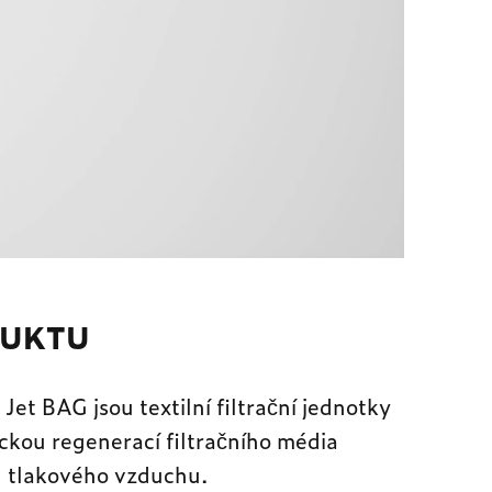
DUKTU
Jet BAG jsou textilní filtrační jednotky
kou regenerací filtračního média
 tlakového vzduchu.