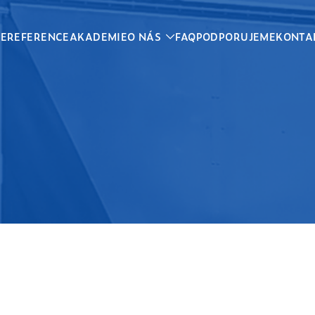
CE
REFERENCE
AKADEMIE
O NÁS
FAQ
PODPORUJEME
KONTA