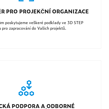
ĚR PRO PROJEKČNÍ ORGANIZACE
ům poskytujeme veškeré podklady ve 3D STEP
 pro zapracování do Vašich projektů.
CKÁ PODPORA A ODBORNÉ