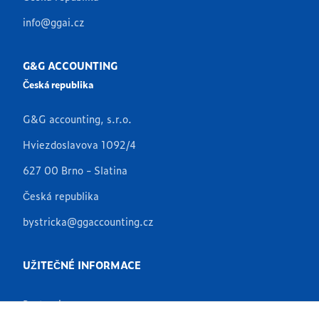
info@ggai.cz
G&G ACCOUNTING
Česká republika
G&G accounting, s.r.o.
Hviezdoslavova 1092/4
627 00 Brno - Slatina
Česká republika
bystricka@ggaccounting.cz
UŽITEČNÉ INFORMACE
Partneři