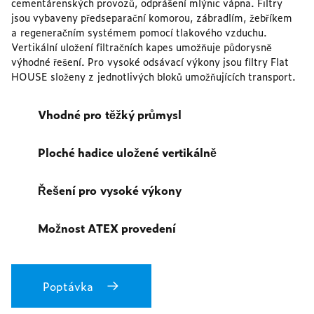
cementárenských provozů, odprášení mlýnic vápna. Filtry
jsou vybaveny předseparační komorou, zábradlím, žebříkem
a regeneračním systémem pomocí tlakového vzduchu.
Vertikální uložení filtračních kapes umožňuje půdorysně
výhodné řešení. Pro vysoké odsávací výkony jsou filtry Flat
HOUSE složeny z jednotlivých bloků umožňujících transport.
Vhodné pro těžký průmysl
Ploché hadice uložené vertikálně
Řešení pro vysoké výkony
Možnost ATEX provedení
Poptávka