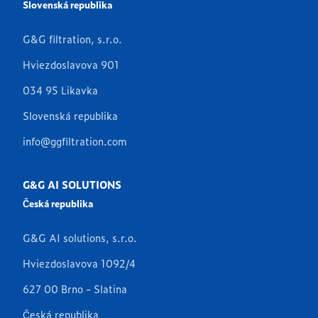
Slovenská republika
G&G filtration, s.r.o.
Hviezdoslavova 901
034 95 Likavka
Slovenská republika
info@ggfiltration.com
G&G AI SOLUTIONS
Česká republika
G&G AI solutions, s.r.o.
Hviezdoslavova 1092/4
627 00 Brno - Slatina
Česká republika