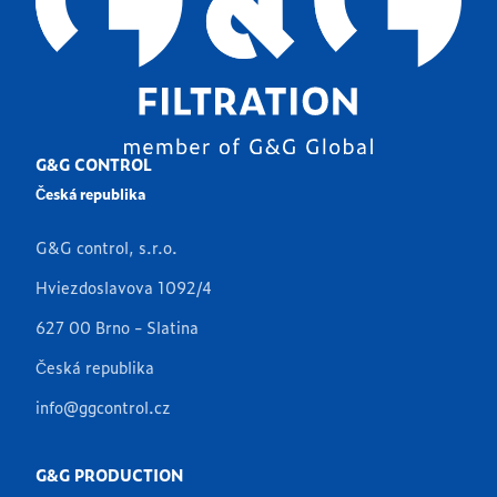
G&G CONTROL
Česká republika
G&G control, s.r.o.
Hviezdoslavova 1092/4
627 00 Brno - Slatina
Česká republika
info@ggcontrol.cz
G&G PRODUCTION