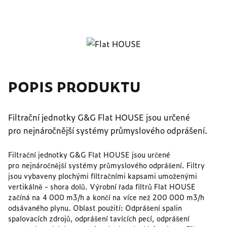
POPIS PRODUKTU
Filtrační jednotky G&G Flat HOUSE jsou určené
pro nejnáročnější systémy průmyslového odprášení.
Filtrační jednotky G&G Flat HOUSE jsou určené
pro nejnáročnější systémy průmyslového odprášení. Filtry
jsou vybaveny plochými filtračními kapsami umoženými
vertikálně - shora dolů. Výrobní řada filtrů Flat HOUSE
začíná na 4 000 m3/h a končí na více než 200 000 m3/h
odsávaného plynu. Oblast použití: Odprášení spalin
spalovacích zdrojů, odprášení tavících pecí, odprášení