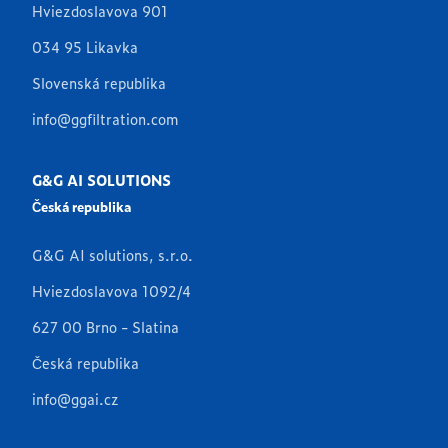
Hviezdoslavova 901
034 95 Likavka
Slovenská republika
info@ggfiltration.com
G&G AI SOLUTIONS
Česká republika
G&G AI solutions, s.r.o.
Hviezdoslavova 1092/4
627 00 Brno - Slatina
Česká republika
info@ggai.cz