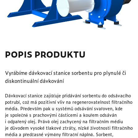
POPIS PRODUKTU
Vyrábíme dávkovací stanice sorbentu pro plynulé či
diskontinuální dávkování
Dávkovací stanice zajišťuje přidávání sorbentu do odsávacího
potrubí, což má pozitivní vliv na regenerovatelnost filtračního
média. Především pak u systémů odsávání svařoven, kde
je společně s prachovými částicemi a kouřem odsáván
i odpařený olej. Právě olej zachycený na filtračním médiu
je důvodem vysoké tlakové ztráty, nízké životnosti filtračního
média a předčasné výměny filtrační náplně. Sorbent,