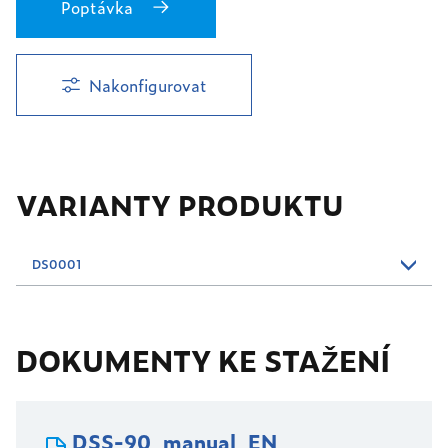
Poptávka
Nakonfigurovat
VARIANTY PRODUKTU
DS0001
DOKUMENTY KE STAŽENÍ
DSS-90_manual_EN