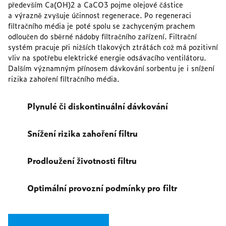
především Ca(OH)2 a CaCO3 pojme olejové částice
a výrazně zvyšuje účinnost regenerace. Po regeneraci
filtračního média je poté spolu se zachyceným prachem
odloučen do sběrné nádoby filtračního zařízení. Filtrační
systém pracuje při nižších tlakových ztrátách což má pozitivní
vliv na spotřebu elektrické energie odsávacího ventilátoru.
Dalším významným přínosem dávkování sorbentu je i snížení
rizika zahoření filtračního média.
Plynulé či diskontinuální dávkování
Snížení rizika zahoření filtru
Prodloužení životnosti filtru
Optimální provozní podmínky pro filtr