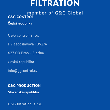
G&G CONTROL
Česká republika
G&G control, s.r.o.
Hviezdoslavova 1092/4
627 00 Brno - Slatina
Česká republika
info@ggcontrol.cz
G&G PRODUCTION
Slovenská republika
G&G filtration, s.r.o.