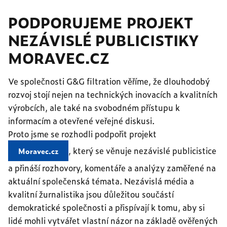
PODPORUJEME PROJEKT
NEZÁVISLÉ PUBLICISTIKY
MORAVEC.CZ
Ve společnosti G&G filtration věříme, že dlouhodobý
rozvoj stojí nejen na technických inovacích a kvalitních
výrobcích, ale také na svobodném přístupu k
informacím a otevřené veřejné diskusi.
Proto jsme se rozhodli podpořit projekt
, který se věnuje nezávislé publicistice
Moravec.cz
a přináší rozhovory, komentáře a analýzy zaměřené na
aktuální společenská témata. Nezávislá média a
kvalitní žurnalistika jsou důležitou součástí
demokratické společnosti a přispívají k tomu, aby si
lidé mohli vytvářet vlastní názor na základě ověřených