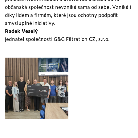
občanská společnost nevzniká sama od sebe. Vzniká i
díky lidem a firmám, které jsou ochotny podpořit
smysluplné iniciativy.
Radek Veselý
jednatel společnosti G&G Filtration CZ, s.r.o.