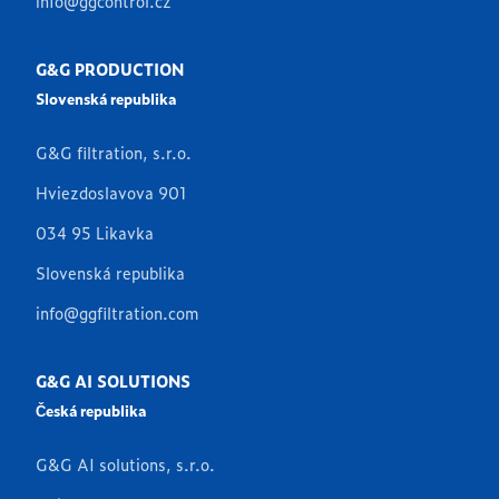
info@ggcontrol.cz
G&G PRODUCTION
Slovenská republika
G&G filtration, s.r.o.
Hviezdoslavova 901
034 95 Likavka
Slovenská republika
info@ggfiltration.com
G&G AI SOLUTIONS
Česká republika
G&G AI solutions, s.r.o.