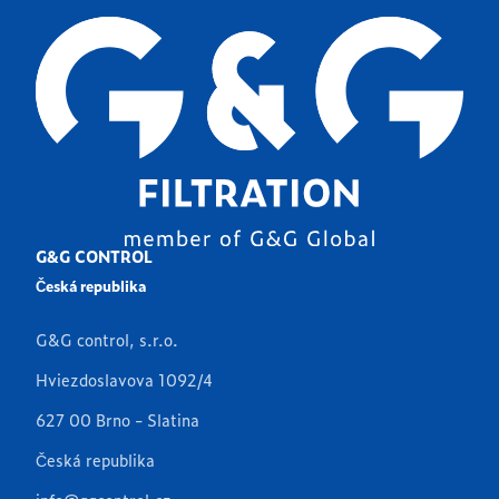
G&G CONTROL
Česká republika
G&G control, s.r.o.
Hviezdoslavova 1092/4
627 00 Brno - Slatina
Česká republika