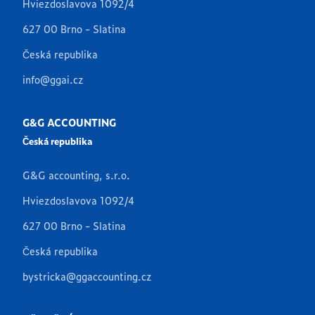
Hviezdoslavova 1092/4
627 00 Brno - Slatina
Česká republika
info@ggai.cz
G&G ACCOUNTING
Česká republika
G&G accounting, s.r.o.
Hviezdoslavova 1092/4
627 00 Brno - Slatina
Česká republika
bystricka@ggaccounting.cz