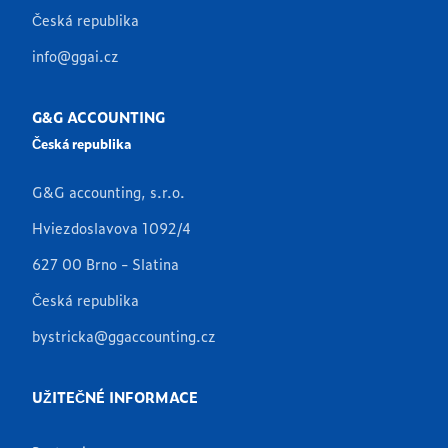
Česká republika
info@ggai.cz
G&G ACCOUNTING
Česká republika
G&G accounting, s.r.o.
Hviezdoslavova 1092/4
627 00 Brno - Slatina
Česká republika
bystricka@ggaccounting.cz
UŽITEČNÉ INFORMACE