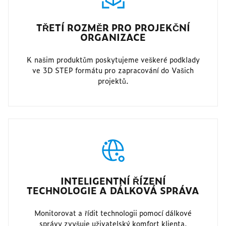
TŘETÍ ROZMĚR PRO PROJEKČNÍ
ORGANIZACE
K našim produktům poskytujeme veškeré podklady
ve 3D STEP formátu pro zapracování do Vašich
projektů.
INTELIGENTNÍ ŘÍZENÍ
TECHNOLOGIE A DÁLKOVÁ SPRÁVA
Monitorovat a řídit technologii pomocí dálkové
správy zvyšuje uživatelský komfort klienta.