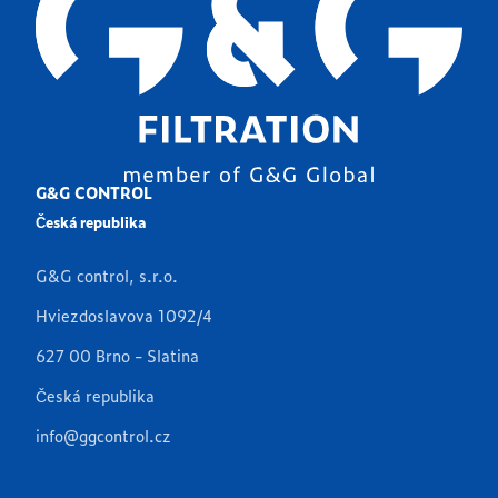
G&G CONTROL
Česká republika
G&G control, s.r.o.
Hviezdoslavova 1092/4
627 00 Brno - Slatina
Česká republika
info@ggcontrol.cz