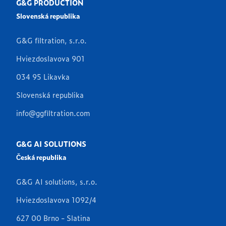
G&G PRODUCTION
Slovenská republika
G&G filtration, s.r.o.
Hviezdoslavova 901
034 95 Likavka
Slovenská republika
info@ggfiltration.com
G&G AI SOLUTIONS
Česká republika
G&G AI solutions, s.r.o.
Hviezdoslavova 1092/4
627 00 Brno - Slatina