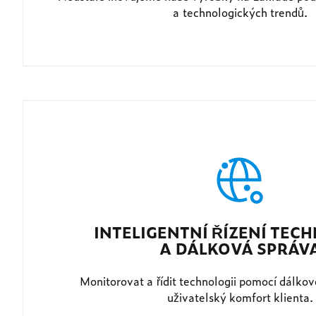
a technologických trendů.
INTELIGENTNÍ ŘÍZENÍ TEC
A DÁLKOVÁ SPRÁV
Monitorovat a řídit technologii pomocí dálko
uživatelský komfort klienta.