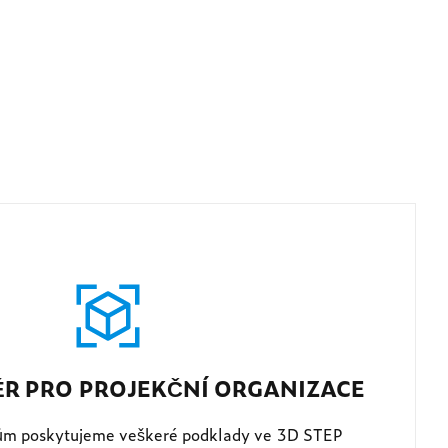
ĚR PRO PROJEKČNÍ ORGANIZACE
ům poskytujeme veškeré podklady ve 3D STEP