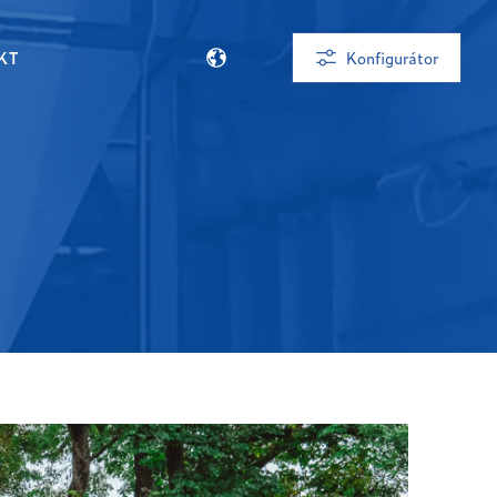
KT
Konfigurátor