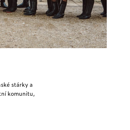
nské stárky a
stní komunitu,