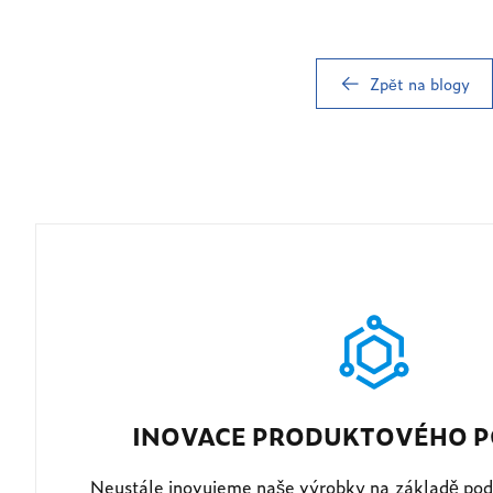
Zpět na blogy
INOVACE PRODUKTOVÉHO P
Neustále inovujeme naše výrobky na základě pod