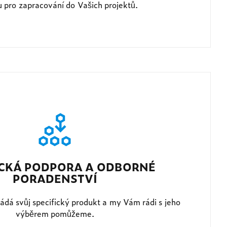
 pro zapracování do Vašich projektů.
CKÁ PODPORA A ODBORNÉ
PORADENSTVÍ
žádá svůj specifický produkt a my Vám rádi s jeho
výběrem pomůžeme.