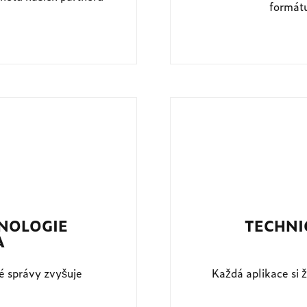
formátu
HNOLOGIE
TECHNI
A
vé správy zvyšuje
Každá aplikace si 