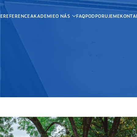
CE
REFERENCE
AKADEMIE
O NÁS
FAQ
PODPORUJEME
KONTA