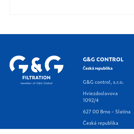
G&G CONTROL
Česká republika
G&G control, s.r.o.
Hviezdoslavova
1092/4
627 00 Brno - Slatina
Česká republika