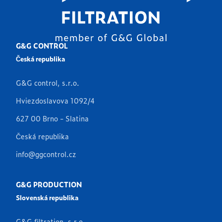
G&G CONTROL
Česká republika
G&G control, s.r.o.
Hviezdoslavova 1092/4
627 00 Brno - Slatina
Česká republika
info@ggcontrol.cz
G&G PRODUCTION
Slovenská republika
G&G filtration, s.r.o.