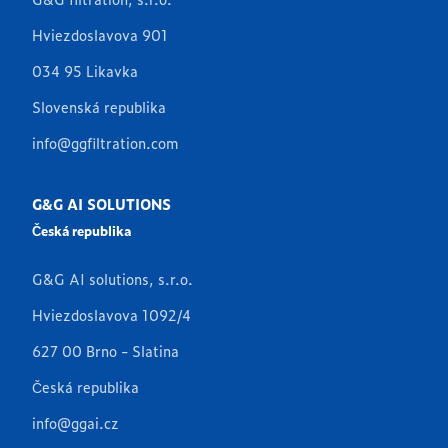
Hviezdoslavova 901
034 95 Likavka
Slovenská republika
info@ggfiltration.com
G&G AI SOLUTIONS
Česká republika
G&G AI solutions, s.r.o.
Hviezdoslavova 1092/4
627 00 Brno - Slatina
Česká republika
info@ggai.cz