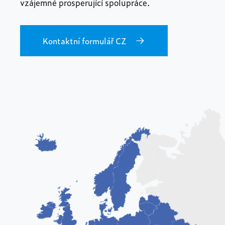
vzájemné prosperující spolupráce.
Kontaktní formulář CZ