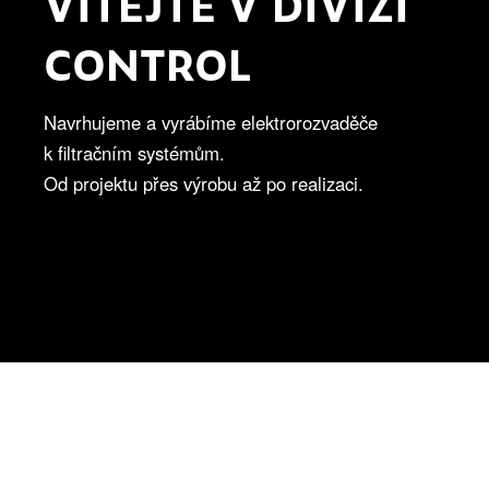
VÍTEJTE V DIVIZI
CONTROL
Navrhujeme a vyrábíme elektrorozvaděče
k filtračním systémům.
Od projektu přes výrobu až po realizaci.