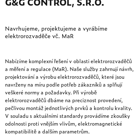
G&G CONTROL, S.R.O.
Navrhujeme, projektujeme a vyrábíme
elektrorozvaděče vč. MaR
Nabízíme komplexní řešení v oblasti elektrorozvaděčů
a měření a regulace (MaR). Naše služby zahrnují návrh,
projektování a výrobu elektrorozvaděčů, které jsou
navrženy na míru podle potřeb zákazníků a splňují
veškeré normy a požadavky. Při výrobě
elektrorozvaděčů dbáme na preciznost provedení,
pečlivou montáž jednotlivých prvků a kontrolu kvality.
V souladu s aktuálními standardy provádíme zkoušky
odolnosti proti vnějším vlivům, elektromagnetické
kompatibilitě a dalším parametrům.