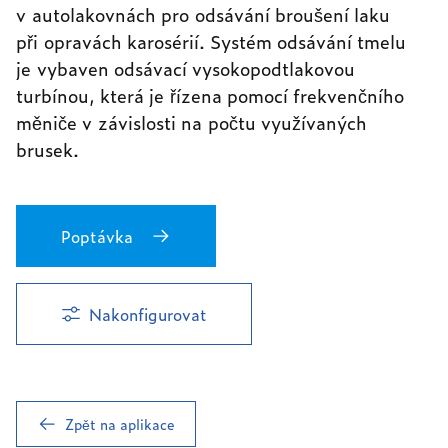
v autolakovnách pro odsávání broušení laku
při opravách karosérií. Systém odsávání tmelu
je vybaven odsávací vysokopodtlakovou
turbínou, která je řízena pomocí frekvenčního
měniče v závislosti na počtu využívaných
brusek.
Poptávka
Nakonfigurovat
Zpět na aplikace