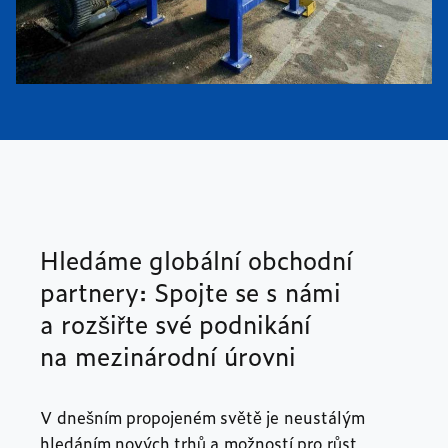
Hledáme globální obchodní
partnery: Spojte se s námi
a rozšiřte své podnikání
na mezinárodní úrovni
V dnešním propojeném světě je neustálým
hledáním nových trhů a možností pro růst