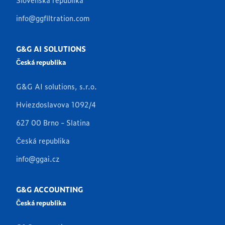
info@ggfiltration.com
G&G AI SOLUTIONS
Česká republika
G&G AI solutions, s.r.o.
Hviezdoslavova 1092/4
627 00 Brno - Slatina
Česká republika
info@ggai.cz
G&G ACCOUNTING
Česká republika