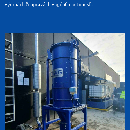
výrobách či opravách vagónů i autobusů.