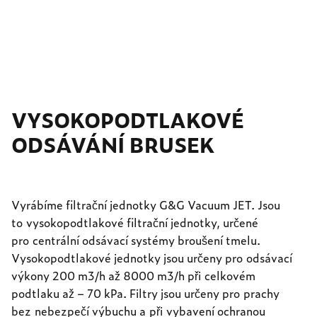
VYSOKOPODTLAKOVÉ
ODSÁVÁNÍ BRUSEK
Vyrábíme filtrační jednotky G&G Vacuum JET. Jsou
to vysokopodtlakové filtrační jednotky, určené
pro centrální odsávací systémy broušení tmelu.
Vysokopodtlakové jednotky jsou určeny pro odsávací
výkony 200 m3/h až 8000 m3/h při celkovém
podtlaku až – 70 kPa. Filtry jsou určeny pro prachy
bez nebezpečí výbuchu a při vybavení ochranou