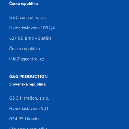
Česká republika
G&G control, s.r.o.
Hviezdoslavova 1092/4
627 00 Brno - Slatina
Česká republika
info@ggcontrol.cz
G&G PRODUCTION
Slovenská republika
G&G filtration, s.r.o.
Hviezdoslavova 901
034 95 Likavka
Slovenská republika