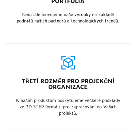
PORTFOLIA
Neustále inovujeme naše výrobky na základě
podnětů našich partnerů a technologických trendů.
TŘETÍ ROZMĚR PRO PROJEKČNÍ
ORGANIZACE
K našim produktům poskytujeme veškeré podklady
ve 3D STEP formátu pro zapracování do Vašich
projektů.