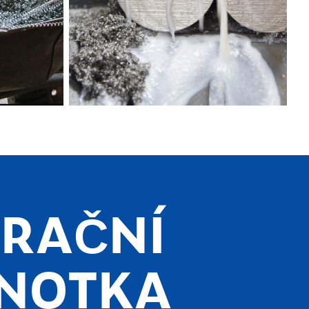
TRAČNÍ
DNOTKA