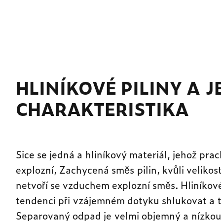
HLINÍKOVÉ PILINY A J
CHARAKTERISTIKA
Sice se jedná a hliníkový materiál, jehož prac
explozní, Zachycená směs pilin, kvůli velikost
netvoří se vzduchem explozní směs. Hliníkové 
tendenci při vzájemném dotyku shlukovat a t
Separovaný odpad je velmi objemný a nízko