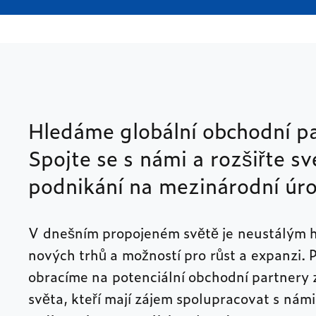
Hledáme globální obchodní pa
Spojte se s námi a rozšiřte sv
podnikání na mezinárodní úro
V dnešním propojeném světě je neustálým 
nových trhů a možností pro růst a expanzi. 
obracíme na potenciální obchodní partnery 
světa, kteří mají zájem spolupracovat s námi