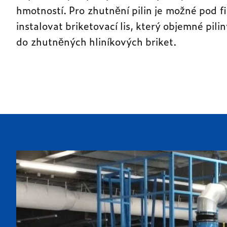
hmotností. Pro zhutnění pilin je možné pod fi
instalovat briketovací lis, který objemné pilin
do zhutněných hliníkových briket.