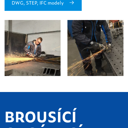
DWG, STEP, IFC modely
BROUSÍCÍ