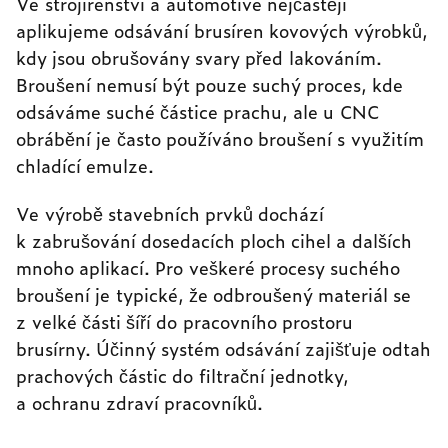
Ve strojírenství a automotive nejčastěji
aplikujeme odsávání brusíren kovových výrobků,
kdy jsou obrušovány svary před lakováním.
Broušení nemusí být pouze suchý proces, kde
odsáváme suché částice prachu, ale u CNC
obrábění je často používáno broušení s využitím
chladící emulze.
Ve výrobě stavebních prvků dochází
k zabrušování dosedacích ploch cihel a dalších
mnoho aplikací. Pro veškeré procesy suchého
broušení je typické, že odbroušený materiál se
z velké části šíří do pracovního prostoru
brusírny. Účinný systém odsávání zajišťuje odtah
prachových částic do filtrační jednotky,
a ochranu zdraví pracovníků.