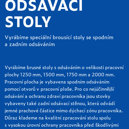
ODSÁVACÍ
STOLY
Vyrábíme speciální brousící stoly se spodním
a zadním odsáváním
Vyrábíme brusné stoly s odsáváním o velikosti pracovní
plochy 1250 mm, 1500 mm, 1750 mm a 2000 mm.
Pracovní plocha je vybavena spodním odsáváním
pomocí otvorů v pracovní ploše. Pro co nejúčinnější
odsávání a ochranu zdraví pracovníka jsou stovky
vybaveny také zadní odsávací stěnou, která odvádí
jemné prachové částice mimo dýchací zónu pracovníka.
Důraz klademe na kvalitní zpracování stolu spolu
s vysokou úrovní ochrany pracovníka před škodlivými