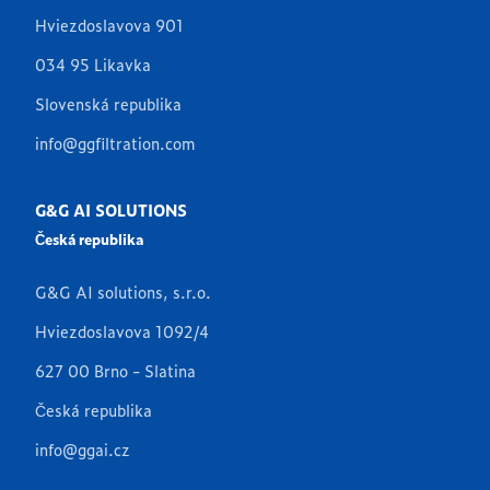
Hviezdoslavova 901
034 95 Likavka
Slovenská republika
info@ggfiltration.com
G&G AI SOLUTIONS
Česká republika
G&G AI solutions, s.r.o.
Hviezdoslavova 1092/4
627 00 Brno - Slatina
Česká republika
info@ggai.cz