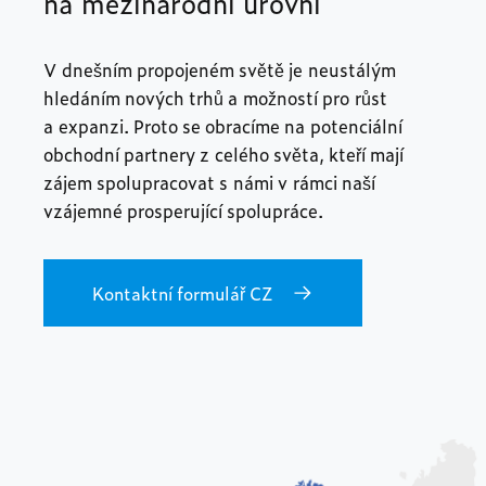
na mezinárodní úrovni
V dnešním propojeném světě je neustálým
hledáním nových trhů a možností pro růst
a expanzi. Proto se obracíme na potenciální
obchodní partnery z celého světa, kteří mají
zájem spolupracovat s námi v rámci naší
vzájemné prosperující spolupráce.
Kontaktní formulář CZ