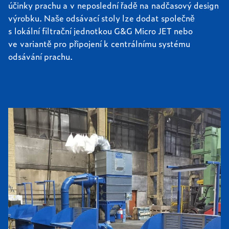
účinky prachu a v neposlední řadě na nadčasový design
výrobku. Naše odsávací stoly lze dodat společně
s lokální filtrační jednotkou G&G Micro JET nebo
ve variantě pro připojení k centrálnímu systému
odsávání prachu.