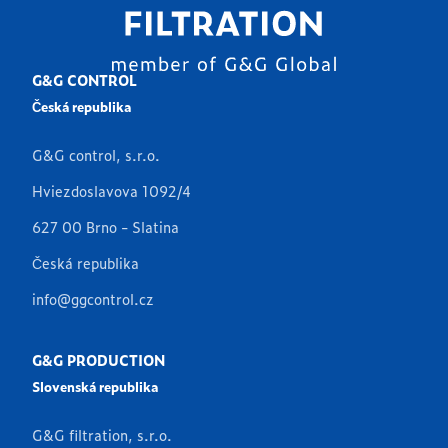
G&G CONTROL
Česká republika
G&G control, s.r.o.
Hviezdoslavova 1092/4
627 00 Brno - Slatina
Česká republika
info@ggcontrol.cz
G&G PRODUCTION
Slovenská republika
G&G filtration, s.r.o.