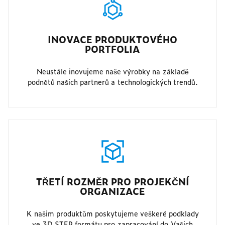
INOVACE PRODUKTOVÉHO
PORTFOLIA
Neustále inovujeme naše výrobky na základě
podnětů našich partnerů a technologických trendů.
TŘETÍ ROZMĚR PRO PROJEKČNÍ
ORGANIZACE
K našim produktům poskytujeme veškeré podklady
ve 3D STEP formátu pro zapracování do Vašich