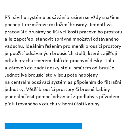
Při návrhu systému odsávání brusíren se vždy snažíme
pochopit rozměrové rozložení brusírny. Jednotlivá
pracoviště brusírny se liší velikostí pracovního prostoru
a je zapotřebí stanovit správná množství odsávaného
vzduchu. Ideálním řešením pro menší brousící prostory
je použití odsávaných brousících stolů, které zajišťují
odtah prachu směrem dolů do pracovní desky stolu
a zároveň do zadní desky stolu, směrem od brusiče.
Jednotlivé brousící stoly jsou poté napojeny
na centrální odsávací systém as připojením do filtrační
jednotky. Větší brousící prostory či brusné kabiny
je ideální řešit pomocí odsávání z podlahy s přívodem
přefiltrovaného vzduchu v horní části kabiny.