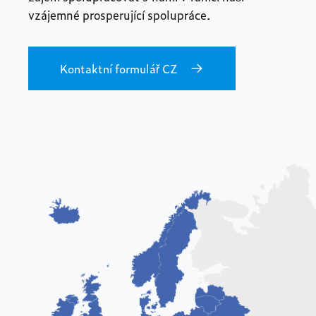
vzájemné prosperující spolupráce.
Kontaktní formulář CZ