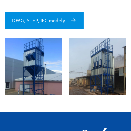
DWG, STEP, IFC modely