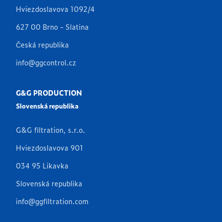
Hviezdoslavova 1092/4
627 00 Brno - Slatina
Česká republika
info@ggcontrol.cz
G&G PRODUCTION
Slovenská republika
G&G filtration, s.r.o.
Hviezdoslavova 901
034 95 Likavka
Slovenská republika
info@ggfiltration.com