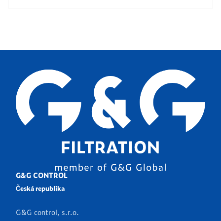
G&G CONTROL
Česká republika
G&G control, s.r.o.