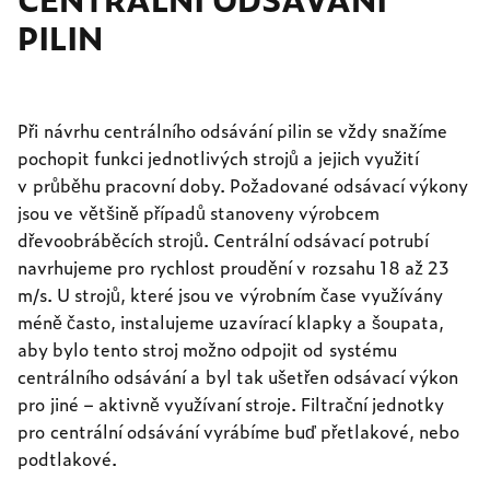
PILIN
Při návrhu centrálního odsávání pilin se vždy snažíme
pochopit funkci jednotlivých strojů a jejich využití
v průběhu pracovní doby. Požadované odsávací výkony
jsou ve většině případů stanoveny výrobcem
dřevoobráběcích strojů. Centrální odsávací potrubí
navrhujeme pro rychlost proudění v rozsahu 18 až 23
m/s. U strojů, které jsou ve výrobním čase využívány
méně často, instalujeme uzavírací klapky a šoupata,
aby bylo tento stroj možno odpojit od systému
centrálního odsávání a byl tak ušetřen odsávací výkon
pro jiné – aktivně využívaní stroje. Filtrační jednotky
pro centrální odsávání vyrábíme buď přetlakové, nebo
podtlakové.