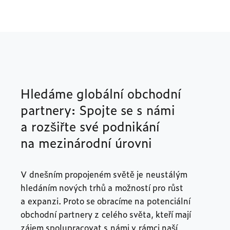
Hledáme globální obchodní
partnery: Spojte se s námi
a rozšiřte své podnikání
na mezinárodní úrovni
V dnešním propojeném světě je neustálým
hledáním nových trhů a možností pro růst
a expanzi. Proto se obracíme na potenciální
obchodní partnery z celého světa, kteří mají
zájem spolupracovat s námi v rámci naší