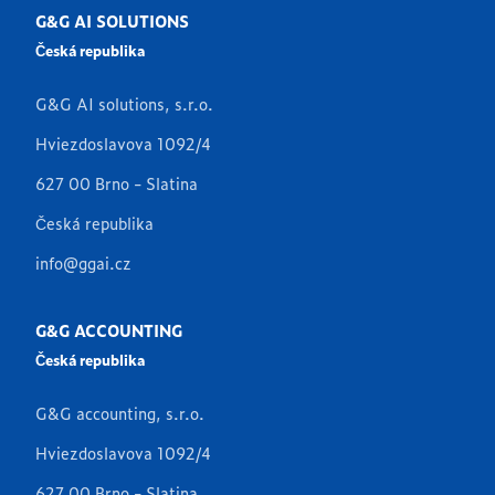
G&G AI SOLUTIONS
Česká republika
G&G AI solutions, s.r.o.
Hviezdoslavova 1092/4
627 00 Brno - Slatina
Česká republika
info@ggai.cz
G&G ACCOUNTING
Česká republika
G&G accounting, s.r.o.
Hviezdoslavova 1092/4
627 00 Brno - Slatina