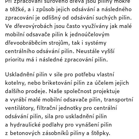
Při zpracování surového dřeva jsou piliny mokré
a těžké, a i způsob jejich odsávání a následného
zpracování je odlišný od odsávání suchých pilin.
Ve dřevovýrobách jsou často využívány jak malé
mobilní odsavače pilin k jednoúčelovým
dřevoobráběcím strojům, tak i systémy
centrálního odsávání pilin. Neustále vyšší
prioritu má i následné zpracování pilin.
Uskladnění pilin v sile pro potřebu vlastní
kotelny, nebo briketování pilin za účelem jejich
dalšího prodeje. Naše společnost projektuje
a vyrábí malé mobilní odsavače pilin, transportní
ventilátory, filtrační jednotky pro centrální
odsávání pilin, sila pro uskladnění pilin
a hydraulické podlahy pro vynášení pilin
z betonových zásobníků piliny a štěpky.