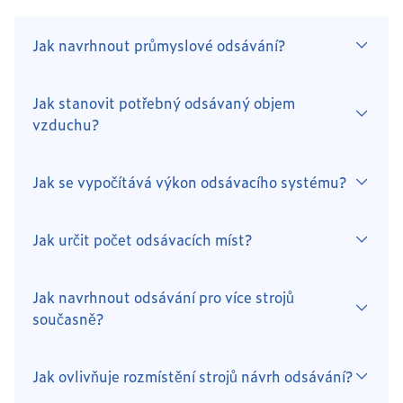
Jak navrhnout průmyslové odsávání?
Jak stanovit potřebný odsávaný objem
vzduchu?
Jak se vypočítává výkon odsávacího systému?
Jak určit počet odsávacích míst?
Jak navrhnout odsávání pro více strojů
současně?
Jak ovlivňuje rozmístění strojů návrh odsávání?