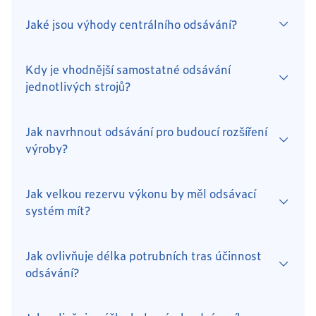
Jaké jsou výhody centrálního odsávání?
Kdy je vhodnější samostatné odsávání
jednotlivých strojů?
Jak navrhnout odsávání pro budoucí rozšíření
výroby?
Jak velkou rezervu výkonu by měl odsávací
systém mít?
Jak ovlivňuje délka potrubních tras účinnost
odsávání?