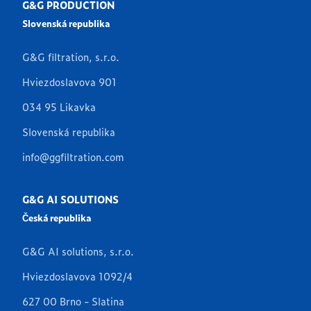
G&G PRODUCTION
Slovenská republika
G&G filtration, s.r.o.
Hviezdoslavova 901
034 95 Likavka
Slovenská republika
info@ggfiltration.com
G&G AI SOLUTIONS
Česká republika
G&G AI solutions, s.r.o.
Hviezdoslavova 1092/4
627 00 Brno - Slatina