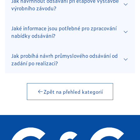
Jak navrhnout odsávání při etapové výstavbě
výrobního závodu?
Jaké informace jsou potřebné pro zpracování
nabídky odsávání?
Jak probíhá návrh průmyslového odsávání od
zadání po realizaci?
Zpět na přehled kategorií