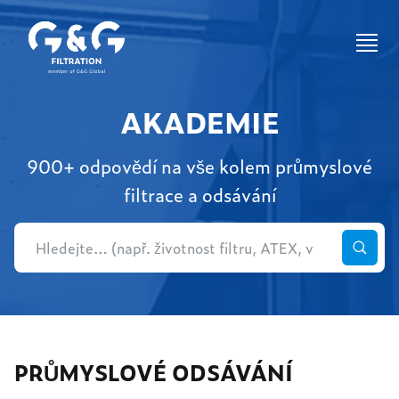
AKADEMIE
900+ odpovědí na vše kolem průmyslové
filtrace a odsávání
PRŮMYSLOVÉ ODSÁVÁNÍ