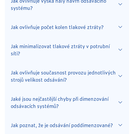
Jak ovlivňuje výška haly návrh odsávacího
systému?
Jak ovlivňuje počet kolen tlakové ztráty?
Jak minimalizovat tlakové ztráty v potrubní
síti?
Jak ovlivňuje současnost provozu jednotlivých
strojů velikost odsávání?
Jaké jsou nejčastější chyby při dimenzování
odsávacích systémů?
Jak poznat, že je odsávání poddimenzované?