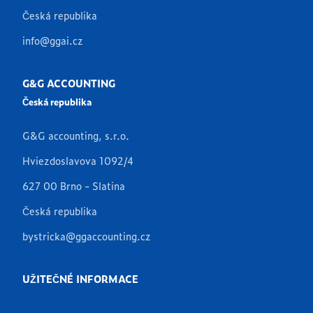
Česká republika
info@ggai.cz
G&G ACCOUNTING
Česká republika
G&G accounting, s.r.o.
Hviezdoslavova 1092/4
627 00 Brno - Slatina
Česká republika
bystricka@ggaccounting.cz
UŽITEČNÉ INFORMACE