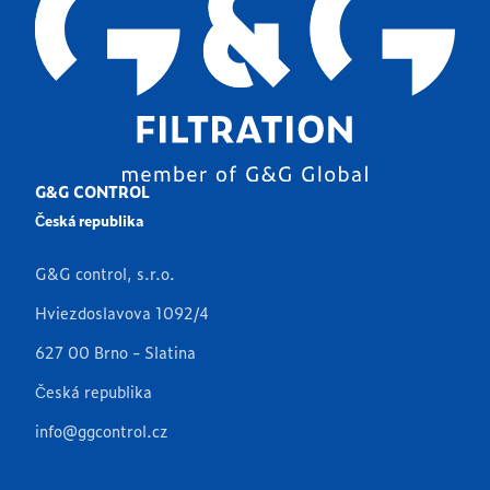
G&G CONTROL
Česká republika
G&G control, s.r.o.
Hviezdoslavova 1092/4
627 00 Brno - Slatina
Česká republika
info@ggcontrol.cz