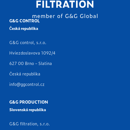
G&G CONTROL
Česká republika
G&G control, s.r.o.
Hviezdoslavova 1092/4
627 00 Brno - Slatina
Česká republika
info@ggcontrol.cz
G&G PRODUCTION
Slovenská republika
G&G filtration, s.r.o.