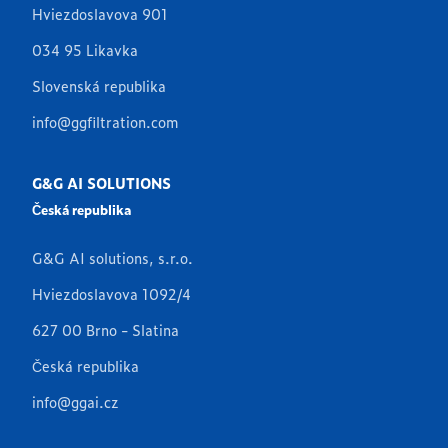
Hviezdoslavova 901
034 95 Likavka
Slovenská republika
info@ggfiltration.com
G&G AI SOLUTIONS
Česká republika
G&G AI solutions, s.r.o.
Hviezdoslavova 1092/4
627 00 Brno - Slatina
Česká republika
info@ggai.cz