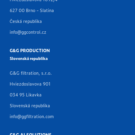
627 00 Brno - Slatina
Česká republika
info@ggcontrol.cz
G&G PRODUCTION
Slovenská republika
G&G filtration, s.r.o.
Hviezdoslavova 901
034 95 Likavka
Slovenská republika
info@ggfiltration.com
G&G AI SOLUTIONS