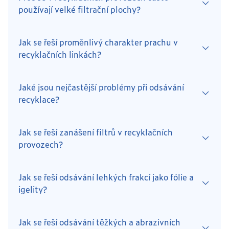
používají velké filtrační plochy?
Jak se řeší proměnlivý charakter prachu v
recyklačních linkách?
Jaké jsou nejčastější problémy při odsávání
recyklace?
Jak se řeší zanášení filtrů v recyklačních
provozech?
Jak se řeší odsávání lehkých frakcí jako fólie a
igelity?
Jak se řeší odsávání těžkých a abrazivních