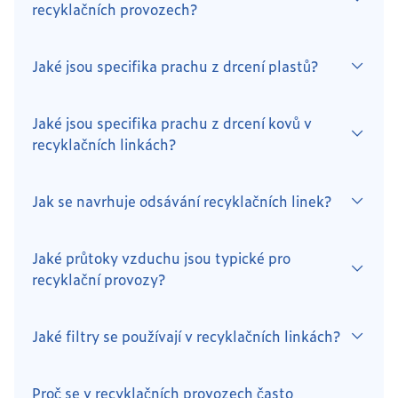
recyklačních provozech?
Jaké jsou specifika prachu z drcení plastů?
Jaké jsou specifika prachu z drcení kovů v
recyklačních linkách?
Jak se navrhuje odsávání recyklačních linek?
Jaké průtoky vzduchu jsou typické pro
recyklační provozy?
Jaké filtry se používají v recyklačních linkách?
Proč se v recyklačních provozech často