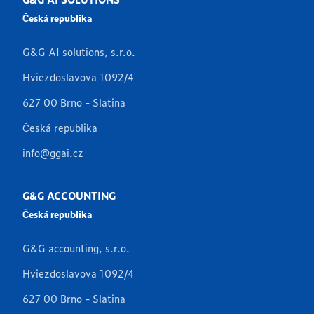
Česká republika
G&G AI solutions, s.r.o.
Hviezdoslavova 1092/4
627 00 Brno - Slatina
Česká republika
info@ggai.cz
G&G ACCOUNTING
Česká republika
G&G accounting, s.r.o.
Hviezdoslavova 1092/4
627 00 Brno - Slatina