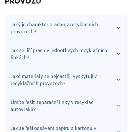
PROVOZŮ
Jaký je charakter prachu v recyklačních
provozech?
Jak se liší prach v jednotlivých recyklačních
linkách?
Jaké materiály se nejčastěji vyskytují v
recyklačních provozech?
Umíte řešit separační linky v recyklaci
autovraků?
Jak se řeší odsávání papíru a kartonu v