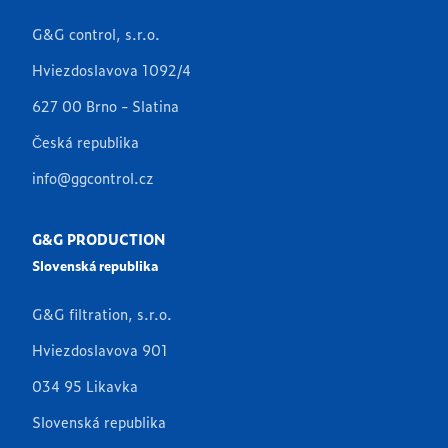
G&G control, s.r.o.
Hviezdoslavova 1092/4
627 00 Brno - Slatina
Česká republika
info@ggcontrol.cz
G&G PRODUCTION
Slovenská republika
G&G filtration, s.r.o.
Hviezdoslavova 901
034 95 Likavka
Slovenská republika