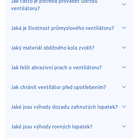
Jak často je potřeba provádět údržbu
ventilátoru?
Jaká je životnost průmyslového ventilátoru?
Jaký materiál oběžného kola zvolit?
Jak řešit abrazivní prach u ventilátoru?
Jak chránit ventilátor před opotřebením?
Jaké jsou výhody dozadu zahnutých lopatek?
Jaké jsou výhody rovných lopatek?