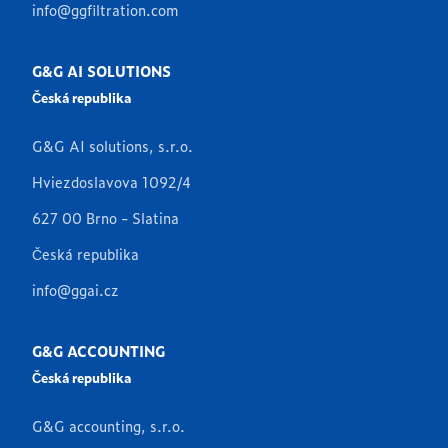
info@ggfiltration.com
G&G AI SOLUTIONS
Česká republika
G&G AI solutions, s.r.o.
Hviezdoslavova 1092/4
627 00 Brno - Slatina
Česká republika
info@ggai.cz
G&G ACCOUNTING
Česká republika
G&G accounting, s.r.o.