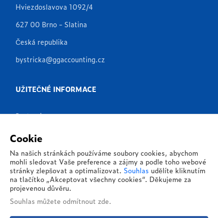
Hviezdoslavova 1092/4
627 00 Brno - Slatina
Česká republika
bystricka@ggaccounting.cz
UŽITEČNÉ INFORMACE
Partneři
Produkty
Cookie
Aplikace
Na našich stránkách používáme soubory cookies, abychom
mohli sledovat Vaše preference a zájmy a podle toho webové
Reference
stránky zlepšovat a optimalizovat.
Souhlas
udělíte kliknutím
na tlačítko „Akceptovat všechny cookies“. Děkujeme za
O nás
projevenou důvěru.
Souhlas můžete
odmítnout zde
.
Kontakty