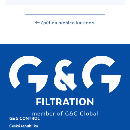
Zpět na přehled kategorií
G&G CONTROL
Česká republika